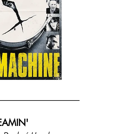
EAMIN'