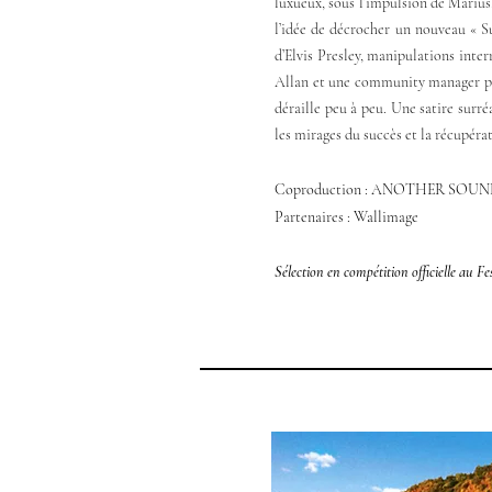
luxueux, sous l’impulsion de Marius
l’idée de décrocher un nouveau « 
d’Elvis Presley, manipulations inter
Allan et une community manager prê
déraille peu à peu. Une satire surréa
les mirages du succès et la récupérat
Coproduction : ANOTHER SOUN
Partenaires : Wallimage
Sélection en compétition officielle au