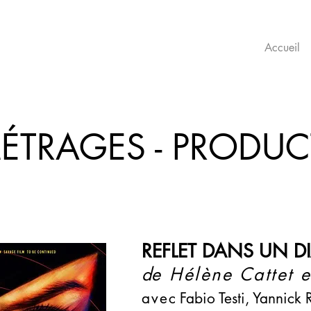
Accueil
ÉTRAGES - PRODU
REFLET DANS UN 
d
e Hélène Cattet 
ave
c Fabio Testi, Yannick