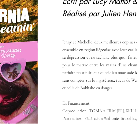
Écrit par Lucy Mattot
Réalisé par Julien He
Jenny et Michelle, deux meilleures copines 
ensemble en région liégeoise avec leur carli
sa dépression et ne sachant plus quoi faire
pour le mettre entre les mains d’une cham
parfaite pour fuir leur quotidien maussade l
sans compter sur le mystérieux tueur de Wall
et celle de Bukkake en danger.
En Financement
Coproduction : TOBINA FILM (FR), SKILL
Partenaires : Fédération Wallonie-Bruxelle