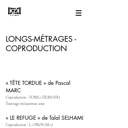
LONGS-MÉTRAGES -
COPRODUCTION
« TÊTE TORDUE » de Pascal
MARC
Coproduction : TOMSA FILMS (FR)
Tournage été/automne 2026
« LE REFUGE » de Talal SELHAMI
Coproduction : LA PROD (MA)